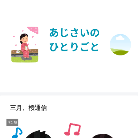
三月、桜通信
未分類