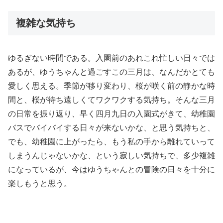
複雑な気持ち
ゆるぎない時間である。入園前のあれこれ忙しい日々では
あるが、ゆうちゃんと過ごすこの三月は、なんだかとても
愛しく思える。季節が移り変わり、桜が咲く前の静かな時
間と、桜が待ち遠しくてワクワクする気持ち。そんな三月
の日常を振り返り、早く四月九日の入園式がきて、幼稚園
バスでバイバイする日々が来ないかな、と思う気持ちと、
でも、幼稚園に上がったら、もう私の手から離れていって
しまうんじゃないかな、という寂しい気持ちで、多少複雑
になっているが、今はゆうちゃんとの冒険の日々を十分に
楽しもうと思う。