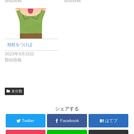
類似投稿
類似投稿
頬杖をつけば
2023年9月15日
類似投稿
未分類
シェアする
Twitter
Facebook
はてブ