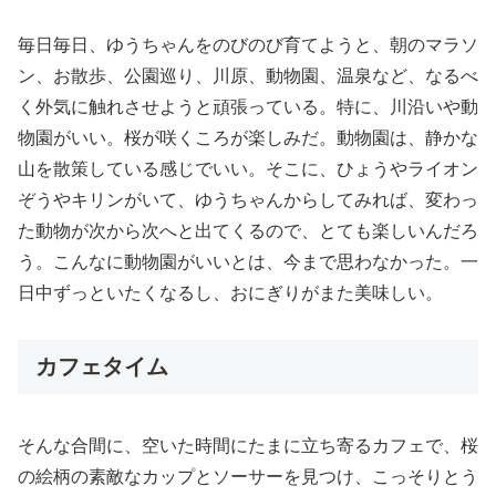
毎日毎日、ゆうちゃんをのびのび育てようと、朝のマラソ
ン、お散歩、公園巡り、川原、動物園、温泉など、なるべ
く外気に触れさせようと頑張っている。特に、川沿いや動
物園がいい。桜が咲くころが楽しみだ。動物園は、静かな
山を散策している感じでいい。そこに、ひょうやライオン
ぞうやキリンがいて、ゆうちゃんからしてみれば、変わっ
た動物が次から次へと出てくるので、とても楽しいんだろ
う。こんなに動物園がいいとは、今まで思わなかった。一
日中ずっといたくなるし、おにぎりがまた美味しい。
カフェタイム
そんな合間に、空いた時間にたまに立ち寄るカフェで、桜
の絵柄の素敵なカップとソーサーを見つけ、こっそりとう