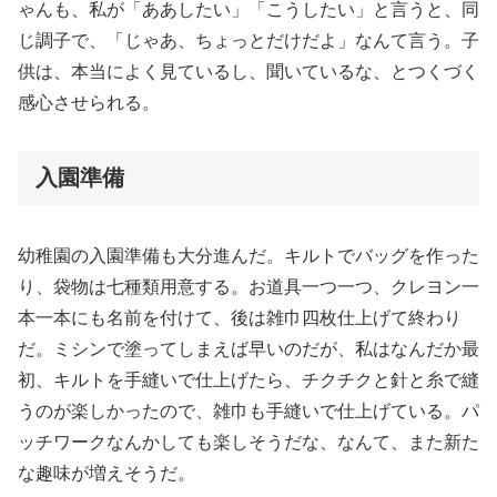
ゃんも、私が「ああしたい」「こうしたい」と言うと、同
じ調子で、「じゃあ、ちょっとだけだよ」なんて言う。子
供は、本当によく見ているし、聞いているな、とつくづく
感心させられる。
入園準備
幼稚園の入園準備も大分進んだ。キルトでバッグを作った
り、袋物は七種類用意する。お道具一つ一つ、クレヨン一
本一本にも名前を付けて、後は雑巾四枚仕上げて終わり
だ。ミシンで塗ってしまえば早いのだが、私はなんだか最
初、キルトを手縫いで仕上げたら、チクチクと針と糸で縫
うのが楽しかったので、雑巾も手縫いで仕上げている。パ
ッチワークなんかしても楽しそうだな、なんて、また新た
な趣味が増えそうだ。