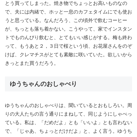
とう買ってしまった。焼き物でちょっとお高いものなの
で、夫には内緒で、ホッと一息のカフェタイムにでも使お
うと思っている。なんだろう、この頃外で飲むコーヒー
が、ちっとも落ち着かない。こうやって、家でインスタン
トでものんびり飲むと、とてもいい感じがする。梅も終わ
って、もうあと２，３日で桜という頃、お花屋さんをのぞ
けば、クレマチスがとても素敵に咲いていた。欲しいから
きっとまた買うだろう。
ゆうちゃんのおしゃべり
ゆうちゃんのおしゃべりは、聞いているとおもしろい。周
りの大人たちの言う通りにまねして、同じようにしゃべっ
ている。私は、「だめだよ」とも「いいよ」とも言わない
で、「じゃあ、ちょっとだけだよ」と、よく言う。ゆうち