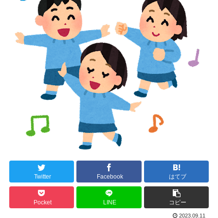
Twitter
Facebook
はてブ
Pocket
LINE
コピー
2023.09.11