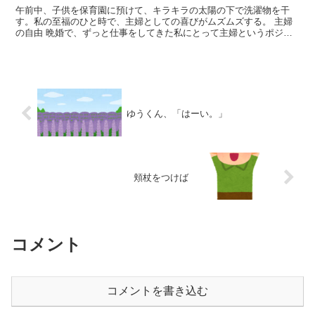
午前中、子供を保育園に預けて、キラキラの太陽の下で洗濯物を干
す。私の至福のひと時で、主婦としての喜びがムズムズする。 主婦
の自由 晩婚で、ずっと仕事をしてきた私にとって主婦というポジシ
ョンは、まさに輝きの連続である。自由と隣り合わせにマ...
ゆうくん、「はーい。」
頬杖をつけば
コメント
コメントを書き込む